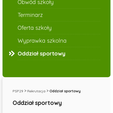
Obwód szkoły
nr
Terminarz
29
Oferta szkoły
w
Wyprawka szkolna
Opolu
Oddział sportowy
>
>
PSP29
Rekrutacja
Oddział sportowy
Oddział sportowy