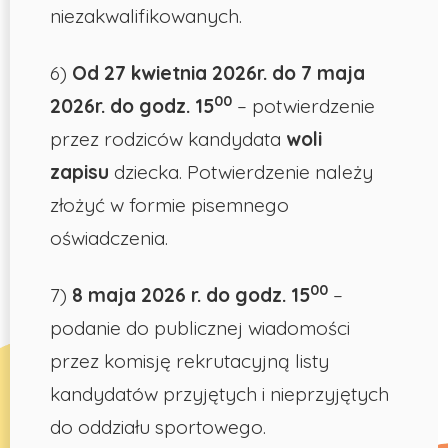
niezakwalifikowanych.
6)
Od 27 kwietnia 2026r. do 7 maja
00
2026r. do godz. 15
– potwierdzenie
przez rodziców kandydata
woli
zapisu
dziecka. Potwierdzenie należy
złożyć w formie pisemnego
oświadczenia.
00
7)
8 maja 2026 r.
do godz. 15
–
podanie do publicznej wiadomości
przez komisję rekrutacyjną listy
kandydatów przyjętych i nieprzyjętych
do oddziału sportowego.