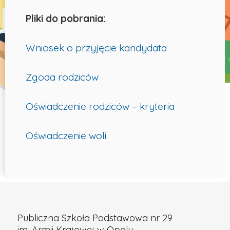
Pliki do pobrania:
Wniosek o przyjęcie kandydata
Zgoda rodziców
Oświadczenie rodziców – kryteria
Oświadczenie woli
Publiczna Szkoła Podstawowa nr 29
im. Armii Krajowej w Opolu