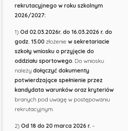
rekrutacyjnego w roku szkolnym
2026/2027:
1)
Od 02.03.2026r. do 16.03.2026 r. do
godz. 15.00
złożenie
w sekretariacie
szkoły wniosku o przyjęcie do
oddziału sportowego
. Do wniosku
należy
dołączyć dokumenty
potwierdzające spełnienie przez
kandydata warunków oraz kryteriów
branych pod uwagę w postępowaniu
rekrutacyjnym.
2)
Od 18 do 20 marca 2026 r.
–