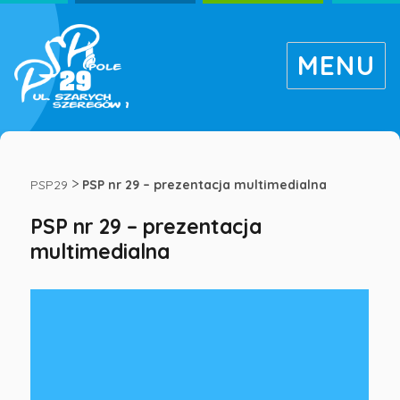
MENU
PSP
nr
>
PSP29
PSP nr 29 – prezentacja multimedialna
PSP nr 29 – prezentacja
29
multimedialna
–
prezentacja
multimedialna