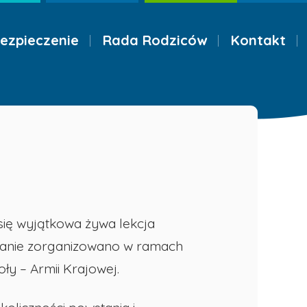
ezpieczenie
Rada Rodziców
Kontakt
 się wyjątkowa żywa lekcja
otkanie zorganizowano w ramach
ły – Armii Krajowej.