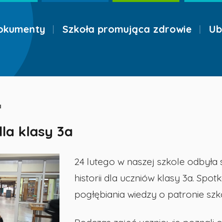
okumenty
Szkoła promująca zdrowie
Ub
a
dla klasy 3a
24 lutego w naszej szkole odbyła
historii dla uczniów klasy 3a. Sp
pogłębiania wiedzy o patronie szko