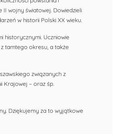
koliczności powstania i
e II wojny światowej. Dowiedzieli
zeń w historii Polski XX wieku.
 historycznymi. Uczniowie
 z tamtego okresu, a także
szawskiego związanych z
i Krajowej – oraz śp.
yzny. Dziękujemy za to wyjątkowe