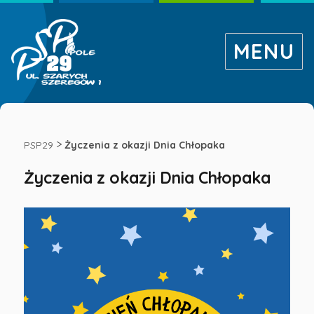
MENU
Życzenia
z
>
PSP29
Życzenia z okazji Dnia Chłopaka
Życzenia z okazji Dnia Chłopaka
okazji
Dnia
Chłopaka
-