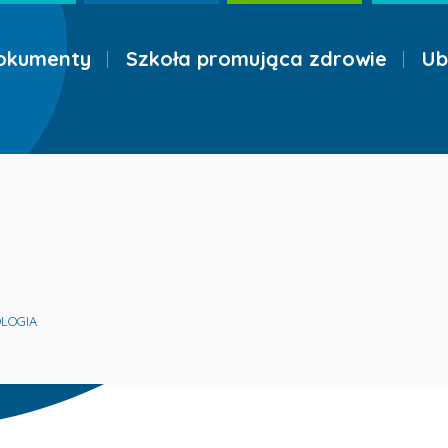
okumenty
Szkoła promująca zdrowie
Ub
OLOGIA