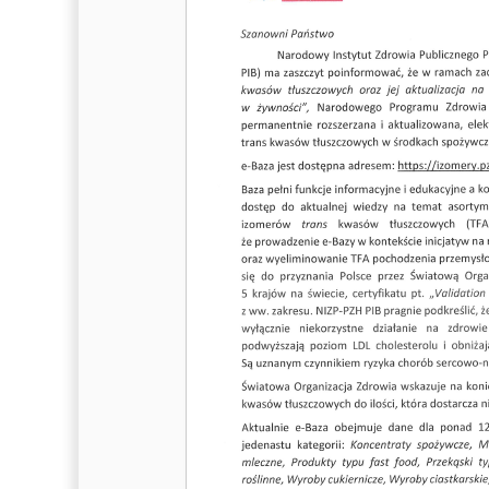
środkach
spożywczych
e-
Baza
Narodowego
Instytutu
Zdrowia
Publicznego