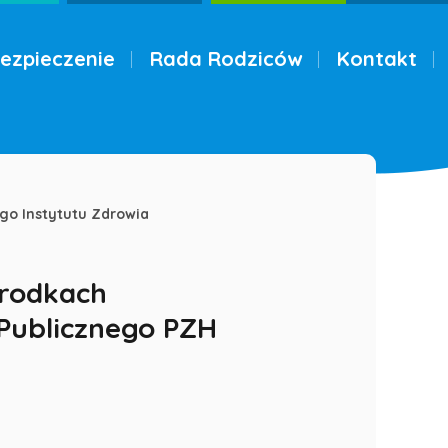
ezpieczenie
Rada Rodziców
Kontakt
go Instytutu Zdrowia
środkach
Publicznego PZH