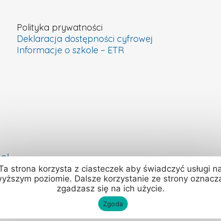
Polityka prywatności
Deklaracja dostępności cyfrowej
Informacje o szkole – ETR
pl
Ta strona korzysta z ciasteczek aby świadczyć usługi n
yższym poziomie. Dalsze korzystanie ze strony oznacz
zgadzasz się na ich użycie.
Zgoda