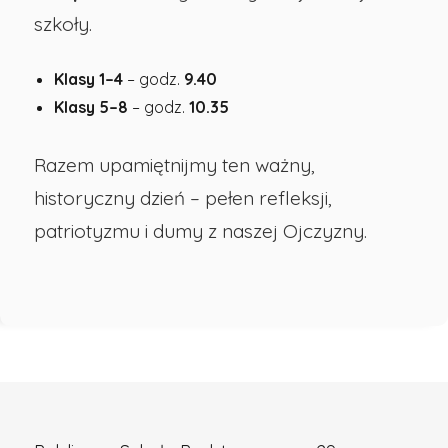
szkoły.
w
Klasy 1–4
– godz.
9.40
Opolu
Klasy 5–8
– godz.
10.35
Razem upamiętnijmy ten ważny,
historyczny dzień – pełen refleksji,
patriotyzmu i dumy z naszej Ojczyzny.