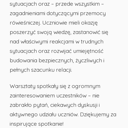
sytuacjach oraz – przede wszystkim –
-
zagadnieniami dotyczącymi przemocy
rówieśniczej. Uczniowie mieli okazję
Publiczna
poszerzyć swoją wiedzę, zastanowić się
Szkoła
nad właściwymi reakcjami w trudnych
sytuacjach oraz rozwijać umiejętność
Podstawowa
budowania bezpiecznych, życzliwych i
pełnych szacunku relacji.
nr
Warsztaty spotkały się z ogromnym
29
zainteresowaniem uczestników – nie
w
zabrakło pytań, ciekawych dyskusji i
aktywnego udziału uczniów. Dziękujemy za
Opolu
inspirujące spotkanie!