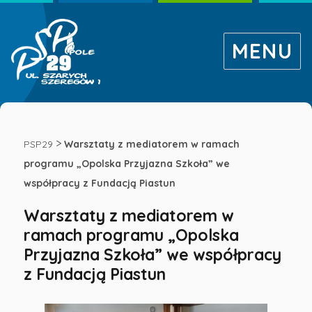
MENU
Warsztaty
z
>
PSP29
Warsztaty z mediatorem w ramach
programu „Opolska Przyjazna Szkoła” we
mediatorem
współpracy z Fundacją Piastun
Warsztaty z mediatorem w
w
ramach programu „Opolska
Przyjazna Szkoła” we współpracy
ramach
z Fundacją Piastun
programu