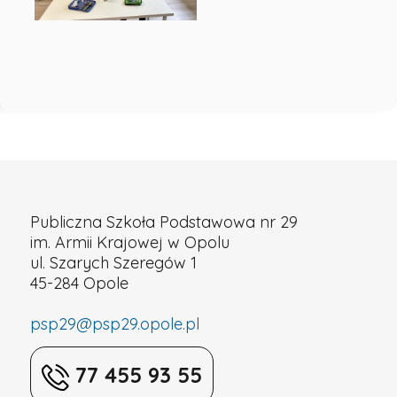
Publiczna Szkoła Podstawowa nr 29
im. Armii Krajowej w Opolu
ul. Szarych Szeregów 1
45-284 Opole
psp29@psp29.opole.pl
77 455 93 55