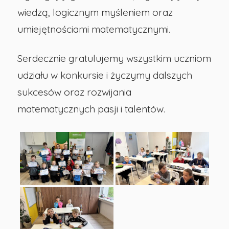
wiedzą, logicznym myśleniem oraz
w
umiejętnościami matematycznymi.
Opolu
Serdecznie gratulujemy wszystkim uczniom
udziału w konkursie i życzymy dalszych
sukcesów oraz rozwijania
matematycznych pasji i talentów.