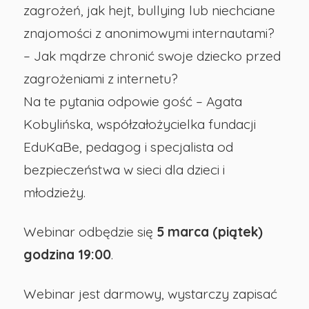
zagrożeń, jak hejt, bullying lub niechciane
w
znajomości z anonimowymi internautami?
– Jak mądrze chronić swoje dziecko przed
Opolu
zagrożeniami z internetu?
Na te pytania odpowie gość – Agata
Kobylińska, współzałożycielka fundacji
EduKaBe, pedagog i specjalista od
bezpieczeństwa w sieci dla dzieci i
młodzieży.
Webinar odbędzie się
5 marca (piątek)
godzina 19:00
.
Webinar jest darmowy, wystarczy zapisać