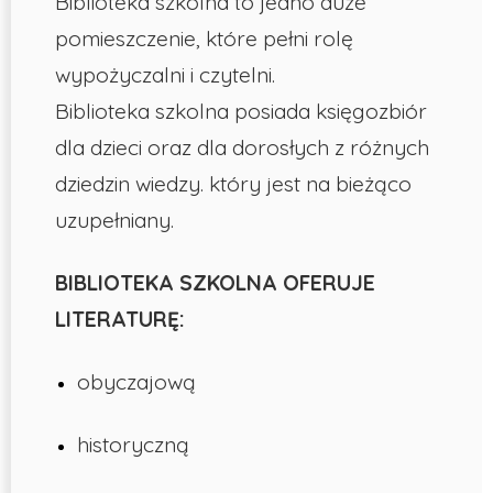
Biblioteka szkolna to jedno duże
pomieszczenie, które pełni rolę
wypożyczalni i czytelni.
Biblioteka szkolna posiada księgozbiór
dla dzieci oraz dla dorosłych z różnych
dziedzin wiedzy. który jest na bieżąco
uzupełniany.
BIBLIOTEKA SZKOLNA OFERUJE
LITERATURĘ:
obyczajową
historyczną