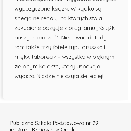
wypożyczone książki. W kąciku są
specjalne regały, na których stoją
zakupione pozycje z programu „Książki
naszych marzeń”. Niedawno dotarły
tam także trzy fotele typu gruszka i
miękki taborecik – wszystko w pięknym
zielonym kolorze, który uspokaja i
wycisza. Nigdzie nie czyta się lepiej!
Publiczna Szkoła Podstawowa nr 29
im. Armii Krajowej w Opolu