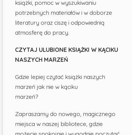
książki, pomoc w wyszukiwaniu
potrzebnych materiałów i w doborze
literatury oraz ciszę i odpowiednią
atmosferę do pracy.
CZYTAJ ULUBIONE KSIĄŻKI W KĄCIKU
NASZYCH MARZEŃ
Gdzie lepiej czytać książki naszych
marzeń jak nie w kąciku
marzeń?
Zapraszamy do nowego, magicznego
miejsca w naszej bibliotece, gdzie
możecie spokojnie i wygodnie poczytać