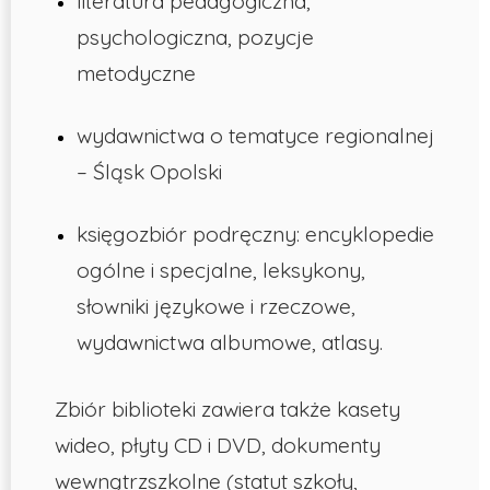
literatura pedagogiczna,
psychologiczna, pozycje
metodyczne
wydawnictwa o tematyce regionalnej
– Śląsk Opolski
księgozbiór podręczny: encyklopedie
ogólne i specjalne, leksykony,
słowniki językowe i rzeczowe,
wydawnictwa albumowe, atlasy.
Zbiór biblioteki zawiera także kasety
wideo, płyty CD i DVD, dokumenty
wewnątrzszkolne (statut szkoły,