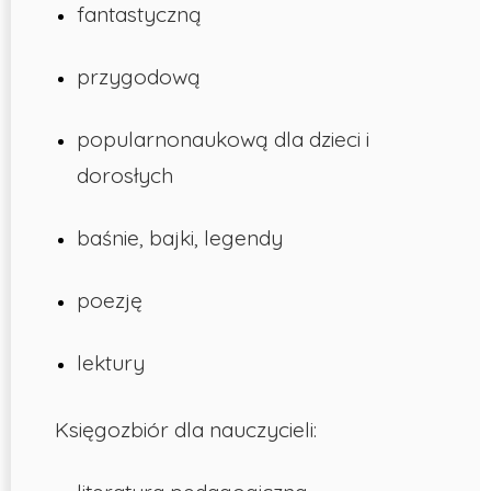
fantastyczną
przygodową
popularnonaukową dla dzieci i
dorosłych
baśnie, bajki, legendy
poezję
lektury
Księgozbiór dla nauczycieli: