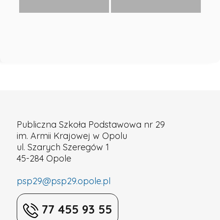
Publiczna Szkoła Podstawowa nr 29
im. Armii Krajowej w Opolu
ul. Szarych Szeregów 1
45-284 Opole
psp29@psp29.opole.pl
77 455 93 55