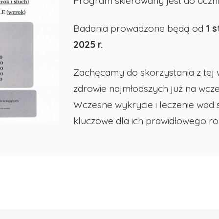
Program skierowany jest do uczni
Badania prowadzone będą od
1 s
2025 r.
Zachęcamy do skorzystania z tej 
zdrowie najmłodszych już na wcze
Wczesne wykrycie i leczenie wad 
kluczowe dla ich prawidłowego ro