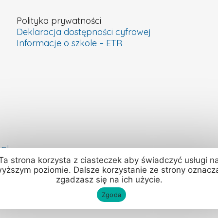
Polityka prywatności
Deklaracja dostępności cyfrowej
Informacje o szkole – ETR
pl
Ta strona korzysta z ciasteczek aby świadczyć usługi n
yższym poziomie. Dalsze korzystanie ze strony oznacz
zgadzasz się na ich użycie.
Zgoda