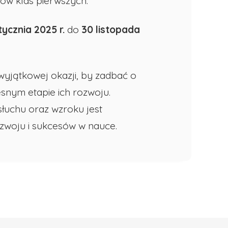
ów klas pierwszych.
tycznia 2025 r.
do
30 listopada
wyjątkowej okazji, by zadbać o
snym etapie ich rozwoju.
słuchu oraz wzroku jest
zwoju i sukcesów w nauce.