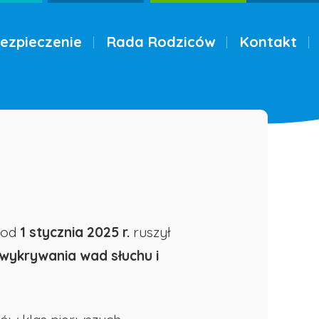
ezpieczenie
Rada Rodziców
Kontakt
 od
1 stycznia 2025 r.
ruszył
ykrywania wad słuchu i