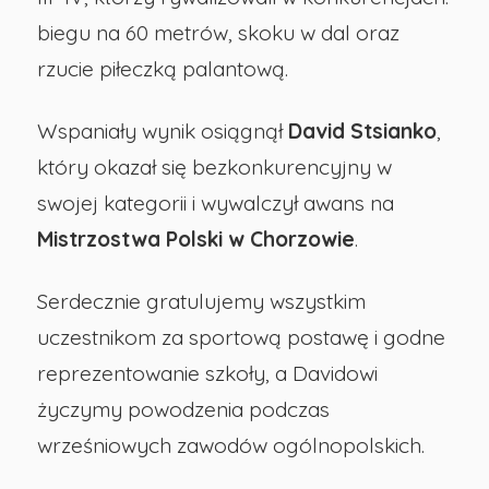
Opolu
biegu na 60 metrów, skoku w dal oraz
rzucie piłeczką palantową.
Wspaniały wynik osiągnął
David Stsianko
,
który okazał się bezkonkurencyjny w
swojej kategorii i wywalczył awans na
Mistrzostwa Polski w Chorzowie
.
Serdecznie gratulujemy wszystkim
uczestnikom za sportową postawę i godne
reprezentowanie szkoły, a Davidowi
życzymy powodzenia podczas
wrześniowych zawodów ogólnopolskich.