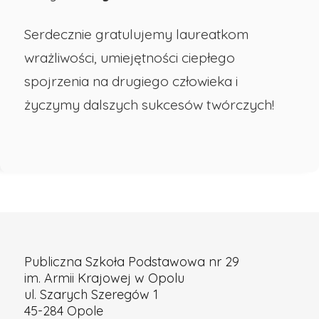
29
Serdecznie gratulujemy laureatkom
wrażliwości, umiejętności ciepłego
w
spojrzenia na drugiego człowieka i
Opolu
życzymy dalszych sukcesów twórczych!
Publiczna Szkoła Podstawowa nr 29
im. Armii Krajowej w Opolu
ul. Szarych Szeregów 1
45-284 Opole