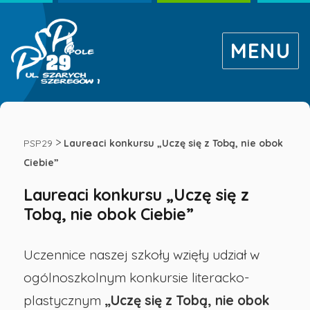
MENU
Laureaci
konkursu
>
PSP29
Laureaci konkursu „Uczę się z Tobą, nie obok
Ciebie”
„Uczę
Laureaci konkursu „Uczę się z
Tobą, nie obok Ciebie”
się
z
Uczennice naszej szkoły wzięły udział w
ogólnoszkolnym konkursie literacko-
Tobą,
plastycznym
„Uczę się z Tobą, nie obok