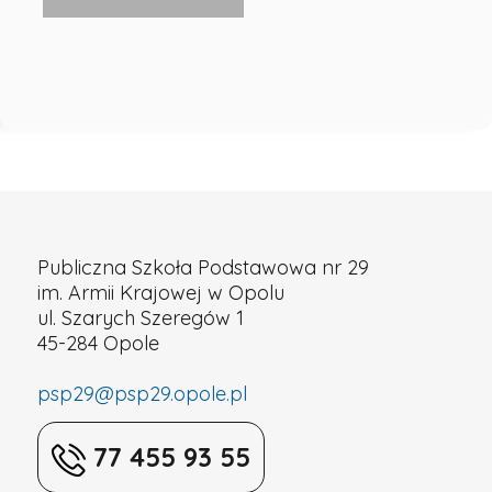
Publiczna Szkoła Podstawowa nr 29
im. Armii Krajowej w Opolu
ul. Szarych Szeregów 1
45-284 Opole
psp29@psp29.opole.pl
77 455 93 55