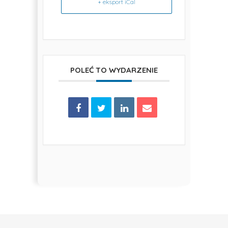
+ eksport iCal
POLEĆ TO WYDARZENIE