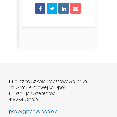
Publiczna Szkoła Podstawowa nr 29
im. Armii Krajowej w Opolu
ul. Szarych Szeregów 1
45-284 Opole
psp29@psp29.opole.pl