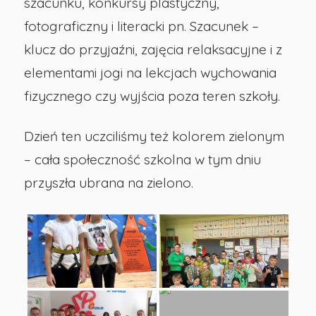
szacunku, konkursy plastyczny,
fotograficzny i literacki pn. Szacunek –
klucz do przyjaźni, zajęcia relaksacyjne i z
elementami jogi na lekcjach wychowania
fizycznego czy wyjścia poza teren szkoły.
Dzień ten uczciliśmy też kolorem zielonym
– cała społeczność szkolna w tym dniu
przyszła ubrana na zielono.