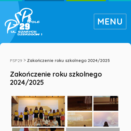
MENU
Zakończenie
roku
>
PSP29
Zakończenie roku szkolnego 2024/2025
Zakończenie roku szkolnego
szkolnego
2024/2025
2024/2025
-
Publiczna