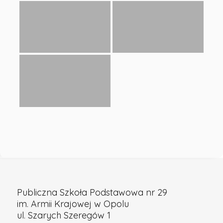
w
Opolu
Publiczna Szkoła Podstawowa nr 29
im. Armii Krajowej w Opolu
ul. Szarych Szeregów 1