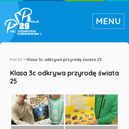
MENU
Klasa
3c
>
PSP29
Klasa 3c odkrywa przyrodę świata 25
Klasa 3c odkrywa przyrodę świata
odkrywa
25
przyrodę
świata
25