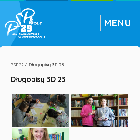
MENU
Długopisy
3D
>
PSP29
Długopisy 3D 23
Długopisy 3D 23
23
-
Publiczna
Szkoła