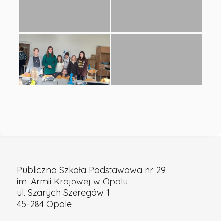
Podstawowa
nr
29
w
Opolu
Publiczna Szkoła Podstawowa nr 29
im. Armii Krajowej w Opolu
ul. Szarych Szeregów 1
45-284 Opole