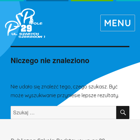
MENU
Niczego nie znaleziono
Nie udało się znaleźć tego, czego szukasz. Być
może wyszukiwanie przyniesie lepsze rezultaty.